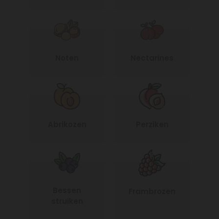
Noten
Nectarines
Abrikozen
Perziken
Bessen
Frambrozen
struiken