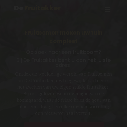
De
Fruitakker
Fruitbomen maken uw tuin
compleet
Op zoek naar een fruitboom?
Bij De Fruitakker bent u aan het juiste
adres!
Ontdek de weelderige wereld van fruitbomen
bij De Fruitakker, uw toegewijde partner in
het kweken van uw eigen stukje fruitakker.
Bij ons geloven we in de magie van de
boomgaard, waar de frisse bries de geur van
bloesems draagt en elke seizoenswisseling
een nieuw verhaal vertelt.