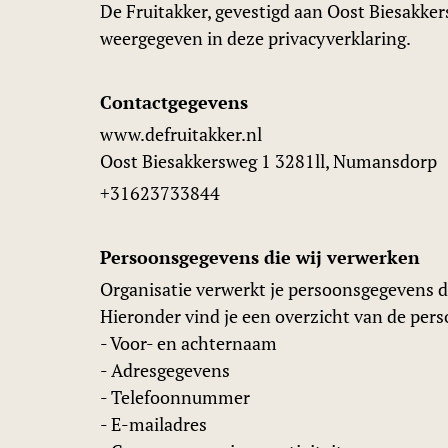
De Fruitakker, gevestigd aan Oost Biesakke
weergegeven in deze privacyverklaring.
Contactgegevens
www.defruitakker.nl
Oost Biesakkersweg 1 3281ll, Numansdorp
+31623733844
Persoonsgegevens die wij verwerken
Organisatie verwerkt je persoonsgegevens d
Hieronder vind je een overzicht van de per
- Voor- en achternaam
- Adresgegevens
- Telefoonnummer
- E-mailadres