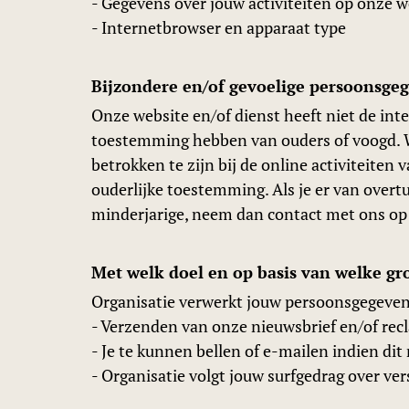
- Gegevens over jouw activiteiten op onze w
- Internetbrowser en apparaat type
Bijzondere en/of gevoelige persoonsge
Onze website en/of dienst heeft niet de int
toestemming hebben van ouders of voogd. We
betrokken te zijn bij de online activiteit
ouderlijke toestemming. Als je er van over
minderjarige, neem dan contact met ons op 
Met welk doel en op basis van welke g
Organisatie verwerkt jouw persoonsgegeven
- Verzenden van onze nieuwsbrief en/of rec
- Je te kunnen bellen of e-mailen indien di
- Organisatie volgt jouw surfgedrag over v