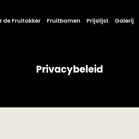
 de Fruitakker
Fruitbomen
Prijslijst
Galerij
Privacybeleid