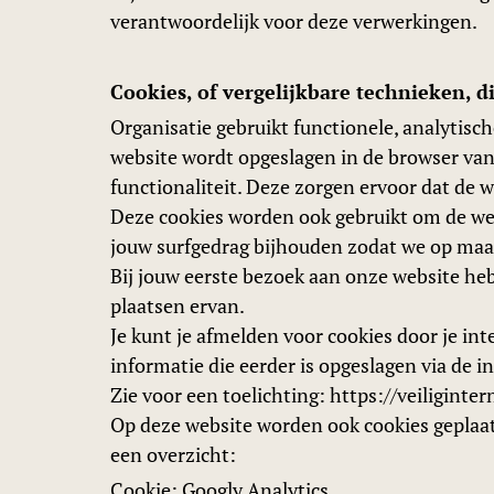
verantwoordelijk voor deze verwerkingen.
Cookies, of vergelijkbare technieken, d
Organisatie gebruikt functionele, analytisch
website wordt opgeslagen in de browser van
functionaliteit. Deze zorgen ervoor dat de
Deze cookies worden ook gebruikt om de web
jouw surfgedrag bijhouden zodat we op maa
Bij jouw eerste bezoek aan onze website he
plaatsen ervan.
Je kunt je afmelden voor cookies door je int
informatie die eerder is opgeslagen via de i
Zie voor een toelichting: https://veiligin
Op deze website worden ook cookies geplaats
een overzicht:
Cookie: Googly Analytics