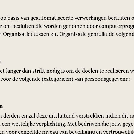
op basis van geautomatiseerde verwerkingen besluiten ov
er om besluiten die worden genomen door computerprogr
 Organisatie) tussen zit. Organisatie gebruikt de volg
n
t langer dan strikt nodig is om de doelen te realiseren
voor de volgende (categorieën) van persoonsgegevens:
en
 derden en zal deze uitsluitend verstrekken indien dit n
een wettelijke verplichting. Met bedrijven die jouw gege
 voor eenzelfde niveau van beveiliging en vertrouwelijkh