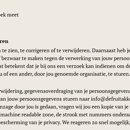
oek meet
eren
 te zien, te corrigeren of te verwijderen. Daarnaast heb
f bezwaar te maken tegen de verwerking van jouw persoo
t betekent dat je bij ons een verzoek kan indienen om d
 of een ander, door jou genoemde organisatie, te sturen
verwijdering, gegevensoverdraging van je persoonsgegevens
an jouw persoonsgegevens sturen naar info@defruitakke
inzage door jou is gedaan, vragen wij jou een kopie van j
Z (machine readable zone, de strook met nummers onder
escherming van je privacy. We reageren zo snel mogelijk