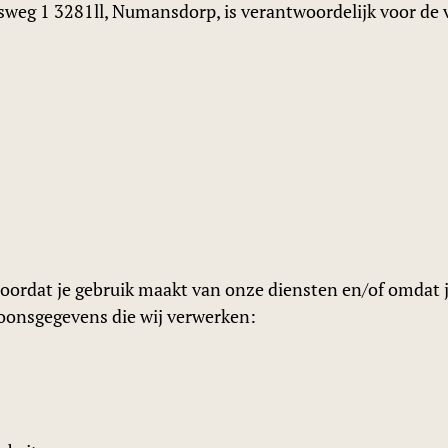
rsweg 1 3281ll, Numansdorp, is verantwoordelijk voor de
oordat je gebruik maakt van onze diensten en/of omdat je
soonsgegevens die wij verwerken: