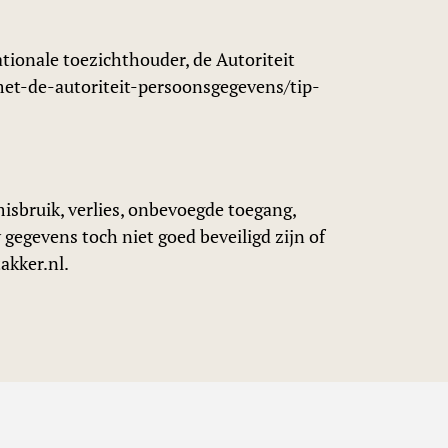
ationale toezichthouder, de Autoriteit
met-de-autoriteit-persoonsgegevens/tip-
sbruik, verlies, onbevoegde toegang,
gegevens toch niet goed beveiligd zijn of
akker.nl.