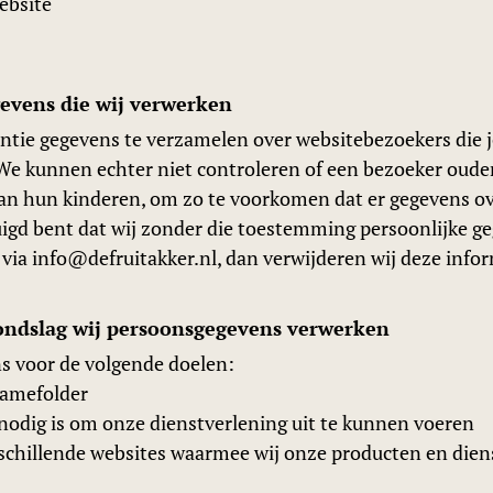
ebsite
gevens die wij verwerken
entie gegevens te verzamelen over websitebezoekers die jo
 kunnen echter niet controleren of een bezoeker ouder 
en van hun kinderen, om zo te voorkomen dat er gegevens
tuigd bent dat wij zonder die toestemming persoonlijke 
via info@defruitakker.nl, dan verwijderen wij deze infor
rondslag wij persoonsgegevens verwerken
s voor de volgende doelen:
lamefolder
t nodig is om onze dienstverlening uit te kunnen voeren
erschillende websites waarmee wij onze producten en di