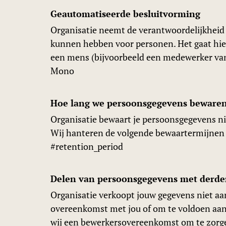
Geautomatiseerde besluitvorming
Organisatie neemt de verantwoordelijkheid 
kunnen hebben voor personen. Het gaat hi
een mens (bijvoorbeeld een medewerker van
Mono
Hoe lang we persoonsgegevens beware
Organisatie bewaart je persoonsgegevens nie
Wij hanteren de volgende bewaartermijnen 
#retention_period
Delen van persoonsgegevens met derd
Organisatie verkoopt jouw gegevens niet aan
overeenkomst met jou of om te voldoen aan 
wij een bewerkersovereenkomst om te zorgen