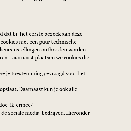
nd dat bij het eerste bezoek aan deze
t cookies met een puur technische
orkeursinstellingen onthouden worden.
ren. Daarnaast plaatsen we cookies die
 we je toestemming gevraagd voor het
opslaat. Daarnaast kun je ook alle
-doe-ik-ermee/
f de sociale media-bedrijven. Hieronder